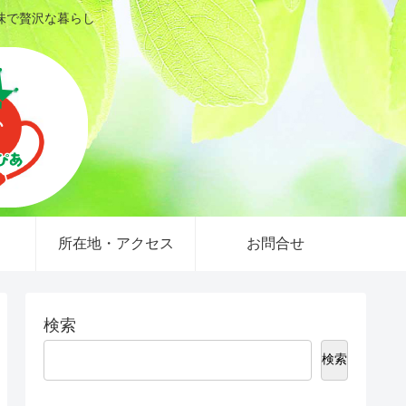
味で贅沢な暮らし
所在地・アクセス
お問合せ
検索
検索