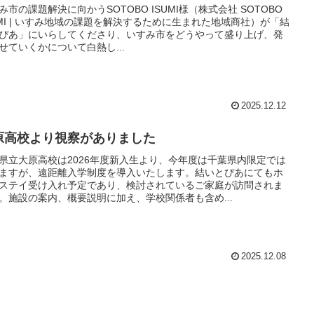
み市の課題解決に向かうSOTOBO ISUMI様（株式会社 SOTOBO
UMI | いすみ地域の課題を解決するために生まれた地域商社）が「結
ぴあ」にいらしてくださり、いすみ市をどうやって盛り上げ、発
せていくかについて白熱し...
2025.12.12
原高校より視察がありました
県立大原高校は2026年度新入生より、今年度は千葉県内限定では
ますが、遠距離入学制度を導入いたします。結いとぴあにてもホ
ステイ受け入れ予定であり、検討されているご家庭が訪問されま
。施設の案内、概要説明に加え、学校関係者も含め...
2025.12.08