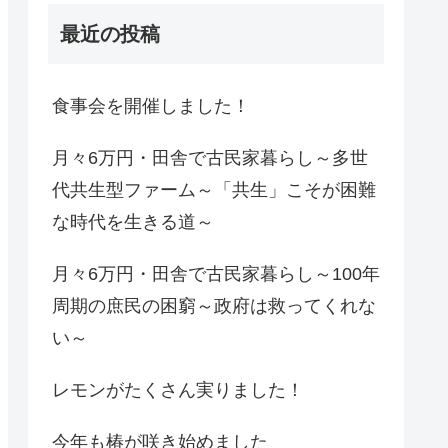
最近の投稿
食事会を開催しました！
月々6万円・田舎で古民家暮らし～多世
代共生型ファーム～「共生」こそが困難
な時代を生きる道～
月々6万円・田舎で古民家暮らし～100年
周期の庶民の困窮～政府は救ってくれな
い～
レモンがたくさん実りました！
今年も椿が咲き始めました