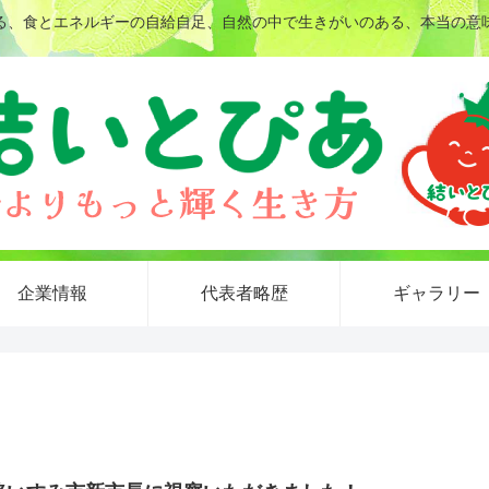
る、食とエネルギーの自給自足、自然の中で生きがいのある、本当の意
企業情報
代表者略歴
ギャラリー