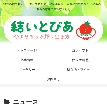
地方移住で叶える、食とエネルギーの自給自足、自然の中で生きがいのある、
本当の意味で贅沢な暮らし
トップページ
コンセプト
企業情報
代表者略歴
ギャラリー
所在地・アクセス
お問合せ
ニュース