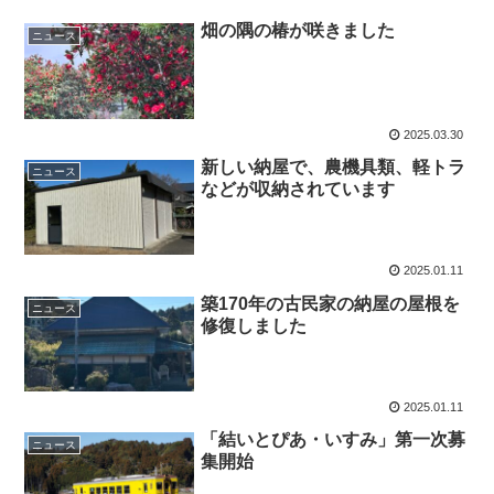
畑の隅の椿が咲きました
ニュース
2025.03.30
新しい納屋で、農機具類、軽トラ
ニュース
などが収納されています
2025.01.11
築170年の古民家の納屋の屋根を
ニュース
修復しました
2025.01.11
「結いとぴあ・いすみ」第一次募
ニュース
集開始